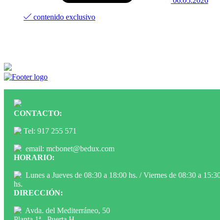
06.05.2026
contenido exclusivo
CONTACTO:
Tel: 917 255 571
email: mcbonet@bedux.com
HORARIO:
Lunes a Jueves de 08:30 a 18:00 hs. / Viernes de 08:30 a 15:3
hs.
DIRECCIÓN:
Avda. del Mediterráneo, 50
Planta 1ª - Puerta H