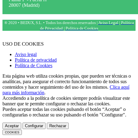
28007 (Madrid)
® 2020 • BEDUX, S.L. • Todos los derechos reservados |
Aviso Legal
|
Política
de Privacidad
|
Política de Cookies
USO DE COOKIES
Aviso legal
Política de privacidad
Política de Cookies
Esta página web utiliza cookies propias, que pueden ser técnicas o
analíticas, para asegurar el correcto funcionamiento de todos sus
contenidos y hacer seguimiento del uso de los mismos.
Clica aquí
para más información
.
Accediendo a la política de cookies siempre podrás visualizar este
banner que te permite configurar o rechazar las cookies.
Puedes aceptar todas las cookies pulsando el botón “Aceptar” o
configurarlas o rechazar su uso pulsando el botón "Configurar".
Aceptar
Configurar
Rechazar
COOKIES