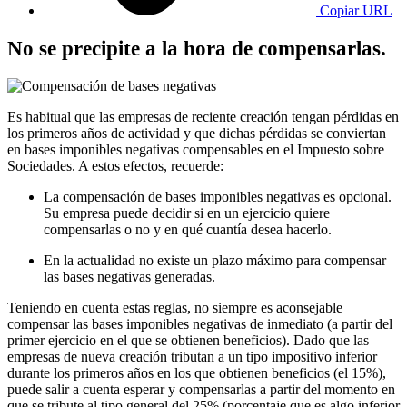
Copiar URL
No se precipite a la hora de compensarlas.
Es habitual que las empresas de reciente creación tengan pérdidas en
los primeros años de actividad y que dichas pérdidas se conviertan
en bases imponibles negativas compensables en el Impuesto sobre
Sociedades. A estos efectos, recuerde:
La compensación de bases imponibles negativas es opcional.
Su empresa puede decidir si en un ejercicio quiere
compensarlas o no y en qué cuantía desea hacerlo.
En la actualidad no existe un plazo máximo para compensar
las bases negativas generadas.
Teniendo en cuenta estas reglas, no siempre es aconsejable
compensar las bases imponibles negativas de inmediato (a partir del
primer ejercicio en el que se obtienen beneficios). Dado que las
empresas de nueva creación tributan a un tipo impositivo inferior
durante los primeros años en los que obtienen beneficios (el 15%),
puede salir a cuenta esperar y compensarlas a partir del momento en
que se tribute al tipo general del 25% (porcentaje que es algo inferior