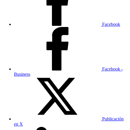
Facebook
Facebook -
Business
Publicación
en X