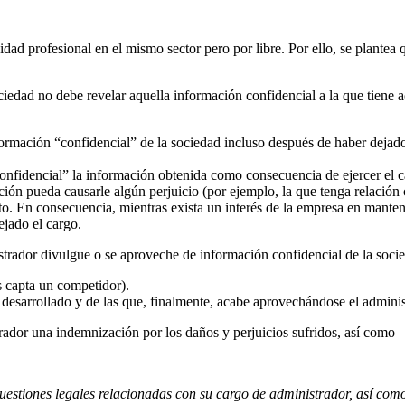
idad profesional en el mismo sector pero por libre. Por ello, se plantea
ociedad no debe revelar aquella información confidencial a la que tiene a
formación “confidencial” de la sociedad incluso después de haber dejado
confidencial” la información obtenida como consecuencia de ejercer el
ción pueda causarle algún perjuicio (por ejemplo, la que tenga relación
o. En consecuencia, mientras exista un interés de la empresa en mantene
ejado el cargo.
strador divulgue o se aproveche de información confidencial de la socie
os capta un competidor).
desarrollado y de las que, finalmente, acabe aprovechándose el adminis
trador una indemnización por los daños y perjuicios sufridos, así como 
uestiones legales relacionadas con su cargo de administrador, así como 