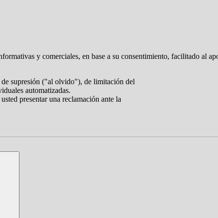
nformativas y comerciales, en base a su consentimiento, facilitado al ap
de supresión ("al olvido"), de limitación del
ividuales automatizadas.
 usted presentar una reclamación ante la