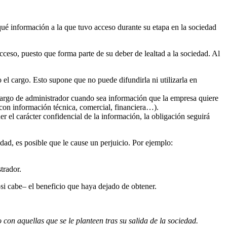
 qué información a la que tuvo acceso durante su etapa en la sociedad
cceso, puesto que forma parte de su deber de lealtad a la sociedad. Al
 el cargo. Esto supone que no puede difundirla ni utilizarla en
 cargo de administrador cuando sea información que la empresa quiere
 con información técnica, comercial, financiera…).
r el carácter confidencial de la información, la obligación seguirá
dad, es posible que le cause un perjuicio. Por ejemplo:
trador.
–si cabe– el beneficio que haya dejado de obtener.
con aquellas que se le planteen tras su salida de la sociedad.