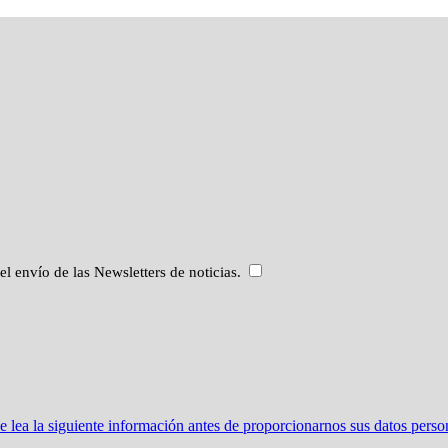
 el envío de las Newsletters de noticias.
ea la siguiente información antes de proporcionarnos sus datos perso