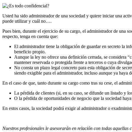
Usted ha sido administrador de una sociedad y quiere iniciar una activ
puede utilizar y cuál no….
Pues bien, durante el ejercicio de su cargo, el administrador de una s
respecto, tenga en cuenta que:
El administrador tiene la obligación de guardar en secreto la in
beneficio propio.
Aunque la ley no ofrece una definición cerrada, se considera “
mantener reservada o protegida frente a terceros o cuya divulga
No consta un plazo legal concreto para esta obligación de secret
siendo exigible para el administrador, incluso aunque ya haya d
En el caso de que, tanto durante su cargo como tras su cese, el admini
La pérdida de clientes (si, en su caso, se difunde un listado y l
O la pérdida de oportunidades de negocio que la sociedad haya 
En estos casos, la sociedad podrá exigir al administrador o exadminis
Nuestros profesionales le asesorarán en relación con todas aquellas c