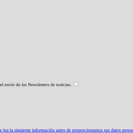
 el envío de las Newsletters de noticias.
ea la siguiente información antes de proporcionarnos sus datos perso