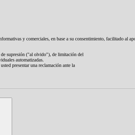
nformativas y comerciales, en base a su consentimiento, facilitado al ap
de supresión ("al olvido"), de limitación del
ividuales automatizadas.
 usted presentar una reclamación ante la