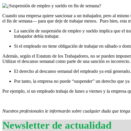
Cuando una empresa quiere sancionar a un trabajador, pero al mismo ti
el fin de semana— para que deje de trabajar menos. Pues bien, esta me
La sanción de suspensión de empleo y sueldo implica que el traba
trabajador debía trabajar.
Si el empleado no tiene obligación de trabajar en sábado o dom
Además, según el Estatuto de los Trabajadores, no se pueden imponer s
Utilizar el descanso semanal como parte de una sanción es incorrecto.
El derecho al descanso semanal del empleado ya está generado. E
Por tanto, la empresa no puede “suspender” un derecho que ya h
Por ejemplo, si un empleado trabaja de lunes a viernes y la empresa q
Nuestros profesionales le informarán sobre cualquier duda que tenga 
Newsletter de actualidad