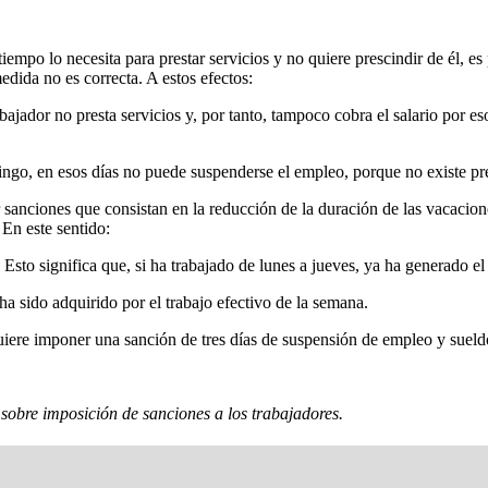
empo lo necesita para prestar servicios y no quiere prescindir de él, 
dida no es correcta. A estos efectos:
jador no presta servicios y, por tanto, tampoco cobra el salario por eso
ingo, en esos días no puede suspenderse el empleo, porque no existe pre
anciones que consistan en la reducción de la duración de las vacacione
 En este sentido:
sto significa que, si ha trabajado de lunes a jueves, ya ha generado e
a sido adquirido por el trabajo efectivo de la semana.
uiere imponer una sanción de tres días de suspensión de empleo y sueldo
sobre imposición de sanciones a los trabajadores.